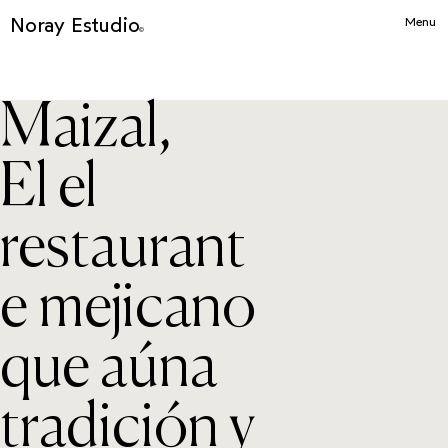
Noray Estudio
Menu
©
Maizal,
El el
restaurant
e mejicano
que aúna
tradición y