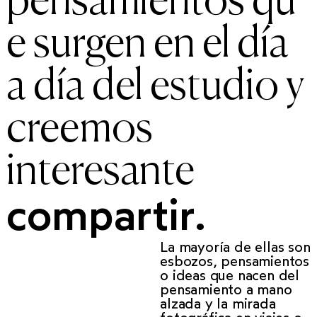
pensamientos qu
e surgen en el día
a día del estudio y
creemos
interesante
compartir.
La mayoría de ellas son
esbozos, pensamientos
o ideas que nacen del
pensamiento a mano
alzada y la mirada