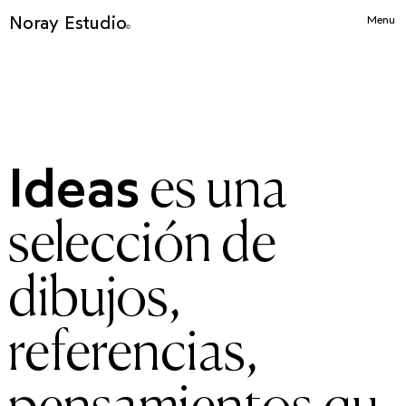
Noray Estudio
Menu
©
Ideas
es una
selección de
dibujos,
referencias,