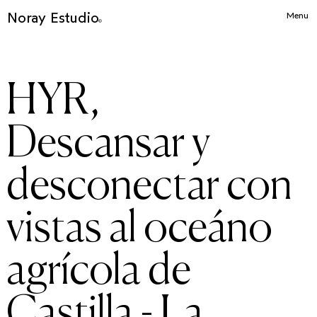
Noray Estudio
Menu
©
HYR,
Descansar y
desconectar con
vistas al oceáno
agrícola de
Castilla - La